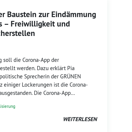
ger Baustein zur Eindämmung
 – Freiwilligkeit und
cherstellen
 soll die Corona-App der
stellt werden. Dazu erklärt Pia
lpolitische Sprecherin der GRÜNEN
tz einiger Lockerungen ist die Corona-
ausgestanden. Die Corona-App…
lisierung
WEITERLESEN