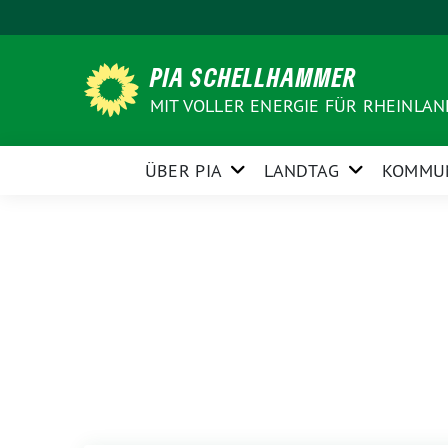
Weiter
zum
Inhalt
PIA SCHELLHAMMER
MIT VOLLER ENERGIE FÜR RHEINLA
ÜBER PIA
LANDTAG
KOMMU