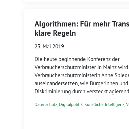
Algorithmen: Für mehr Tran
klare Regeln
23. Mai 2019
Die heute beginnende Konferenz der
Verbraucherschutzminister in Mainz wird s
Verbraucherschutzministerin Anne Spiege
auseinandersetzen, wie Bürgerinnen und
Diskriminierung durch versteckt agiere
Datenschutz
,
Digitalpolitik
,
Künstliche Intelligenz
,
V