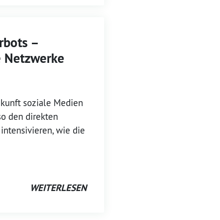
rbots –
e Netzwerke
kunft soziale Medien
so den direkten
intensivieren, wie die
WEITERLESEN