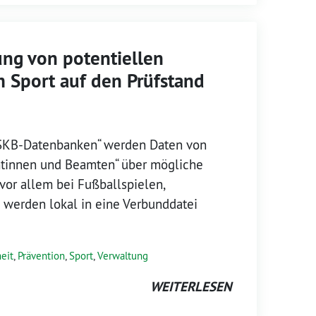
ng von potentiellen
m Sport auf den Prüfstand
„SKB-Datenbanken“ werden Daten von
tinnen und Beamten“ über mögliche
 vor allem bei Fußballspielen,
 werden lokal in eine Verbunddatei
eit
,
Prävention
,
Sport
,
Verwaltung
WEITERLESEN