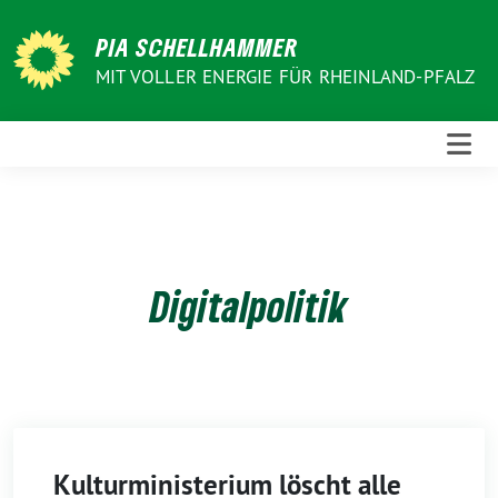
Weiter
zum
PIA SCHELLHAMMER
Inhalt
MIT VOLLER ENERGIE FÜR RHEINLAND-PFALZ
Digitalpolitik
Kulturministerium löscht alle