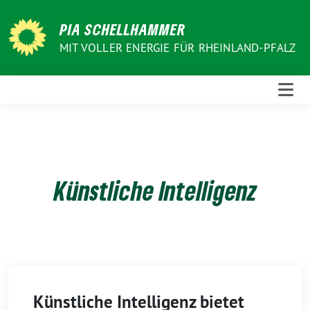
Weiter
zum
PIA SCHELLHAMMER
Inhalt
MIT VOLLER ENERGIE FÜR RHEINLAND-PFALZ
Künstliche Intelligenz
Künstliche Intelligenz bietet