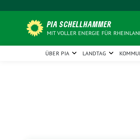
Weiter
zum
Inhalt
PIA SCHELLHAMMER
MIT VOLLER ENERGIE FÜR RHEINLA
ÜBER PIA
LANDTAG
KOMMU