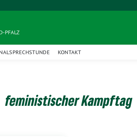
ND-PFALZ
NALSPRECHSTUNDE
KONTAKT
feministischer Kampftag