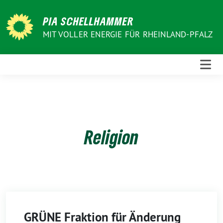
Weiter
zum
PIA SCHELLHAMMER
Inhalt
MIT VOLLER ENERGIE FÜR RHEINLAND-PFALZ
Religion
GRÜNE Fraktion für Änderung