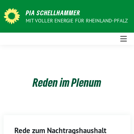
Weiter
zum
PIA SCHELLHAMMER
Inhalt
MIT VOLLER ENERGIE FÜR RHEINLAND-PFALZ
Reden im Plenum
Rede zum Nachtragshaushalt