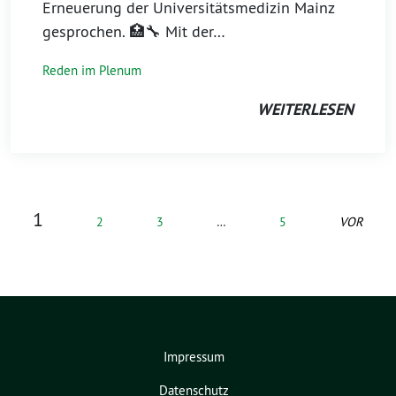
Erneuerung der Universitätsmedizin Mainz
gesprochen. 🏥🔧 Mit der…
Reden im Plenum
WEITERLESEN
1
2
3
…
5
VOR
Impressum
Datenschutz