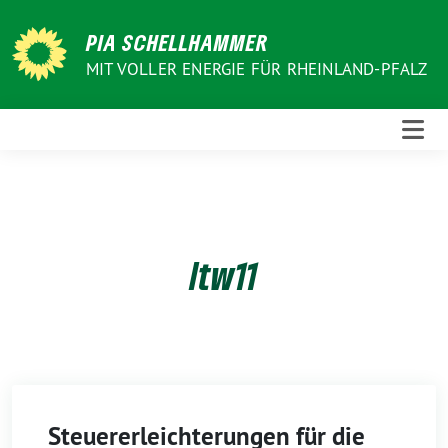
Weiter
zum
PIA SCHELLHAMMER
Inhalt
MIT VOLLER ENERGIE FÜR RHEINLAND-PFALZ
ltw11
Steuererleichterungen für die