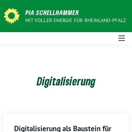
Weiter
zum
PIA SCHELLHAMMER
Inhalt
MIT VOLLER ENERGIE FÜR RHEINLAND-PFALZ
Digitalisierung
Digitalisierung als Baustein für