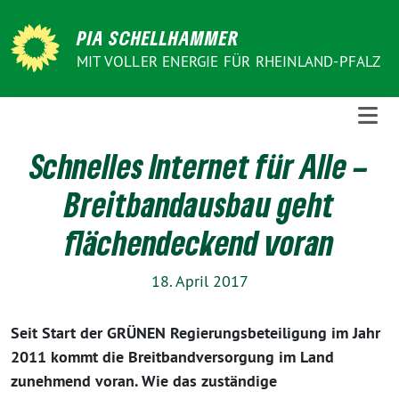
Weiter
zum
PIA SCHELLHAMMER
Inhalt
MIT VOLLER ENERGIE FÜR RHEINLAND-PFALZ
Schnelles Internet für Alle –
Breitbandausbau geht
flächendeckend voran
18. April 2017
Seit Start der GRÜNEN Regierungsbeteiligung im Jahr
2011 kommt die Breitbandversorgung im Land
zunehmend voran. Wie das zuständige