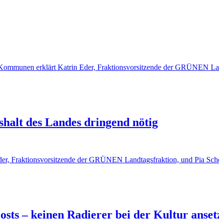
 Kommunen erklärt Katrin Eder, Fraktionsvorsitzende der GRÜNEN Lan
alt des Landes dringend nötig
er, Fraktionsvorsitzende der GRÜNEN Landtagsfraktion, und Pia Sche
osts – keinen Radierer bei der Kultur anset