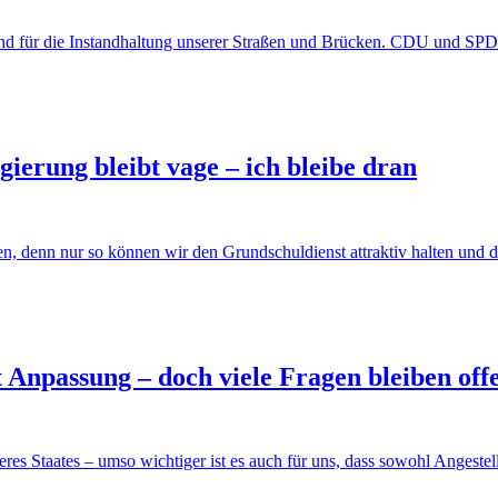
nd für die Instandhaltung unserer Straßen und Brücken. CDU und SPD 
erung bleibt vage – ich bleibe dran
egen, denn nur so können wir den Grundschuldienst attraktiv halten u
Anpassung – doch viele Fragen bleiben off
eres Staates – umso wichtiger ist es auch für uns, dass sowohl Angest