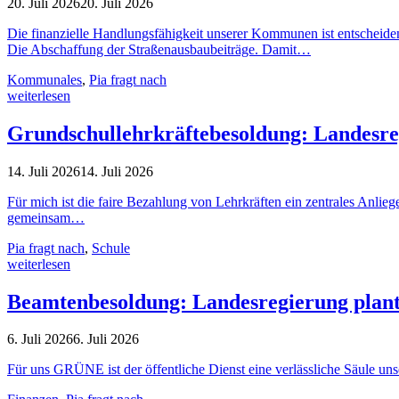
20. Juli 2026
20. Juli 2026
Die finanzielle Handlungsfähigkeit unserer Kommunen ist entscheide
Die Abschaffung der Straßenausbaubeiträge. Damit…
Kommunales
,
Pia fragt nach
weiterlesen
Grundschullehrkräftebesoldung: Landesregi
14. Juli 2026
14. Juli 2026
Für mich ist die faire Bezahlung von Lehrkräften ein zentrales Anli
gemeinsam…
Pia fragt nach
,
Schule
weiterlesen
Beamtenbesoldung: Landesregierung plant 
6. Juli 2026
6. Juli 2026
Für uns GRÜNE ist der öffentliche Dienst eine verlässliche Säule uns