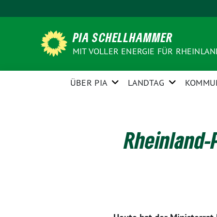
Weiter
zum
Inhalt
PIA SCHELLHAMMER
MIT VOLLER ENERGIE FÜR RHEINLA
ÜBER PIA
LANDTAG
KOMMU
Rheinland-P