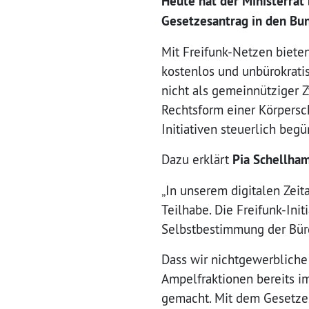
Heute hat der Ministerrat
Gesetzesantrag in den Bund
Mit Freifunk-Netzen biete
kostenlos und unbürokrati
nicht als gemeinnütziger Z
Rechtsform einer Körpersc
Initiativen steuerlich begü
Dazu erklärt
Pia Schellha
„In unserem digitalen Zeit
Teilhabe. Die Freifunk-Ini
Selbstbestimmung der Bür
Dass wir nichtgewerbliche
Ampelfraktionen bereits i
gemacht. Mit dem Gesetzes