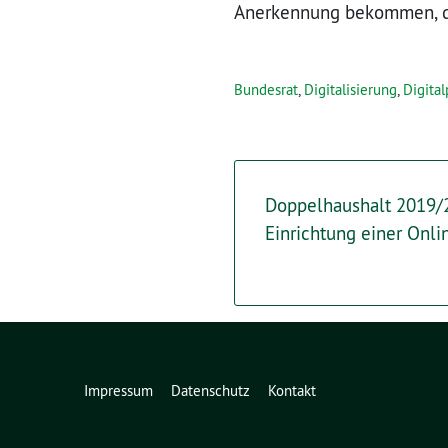
Anerkennung bekommen, di
Bundesrat
,
Digitalisierung
,
Digital
Doppelhaushalt 2019/20
Einrichtung einer Onl
Impressum
Datenschutz
Kontakt