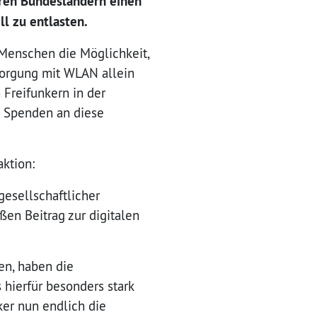
eren Bundesländern einen
ll zu entlasten.
 Menschen die Möglichkeit,
sorgung mit WLAN allein
 Freifunkern in der
n Spenden an diese
ktion:
gesellschaftlicher
ßen Beitrag zur digitalen
en, haben die
hierfür besonders stark
er nun endlich die