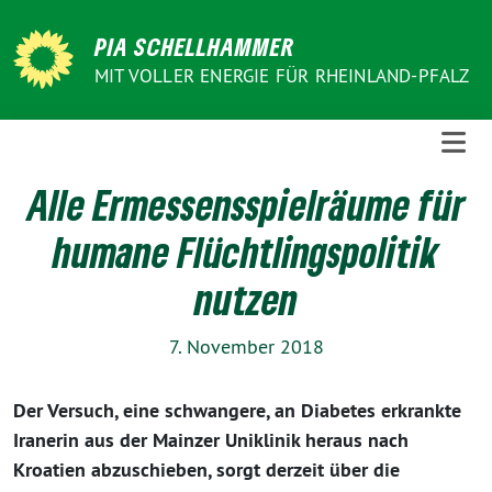
Weiter
zum
PIA SCHELLHAMMER
Inhalt
MIT VOLLER ENERGIE FÜR RHEINLAND-PFALZ
Alle Ermessensspielräume für
humane Flüchtlingspolitik
nutzen
7. November 2018
Der Versuch, eine schwangere, an Diabetes erkrankte
Iranerin aus der Mainzer Uniklinik heraus nach
Kroatien abzuschieben, sorgt derzeit über die