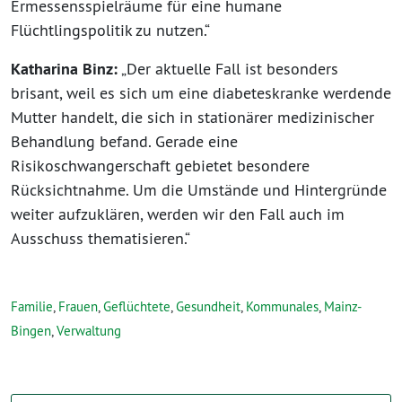
Ermessensspielräume für eine humane
Flüchtlingspolitik zu nutzen.“
Katharina Binz:
„Der aktuelle Fall ist besonders
brisant, weil es sich um eine diabeteskranke werdende
Mutter handelt, die sich in stationärer medizinischer
Behandlung befand. Gerade eine
Risikoschwangerschaft gebietet besondere
Rücksichtnahme. Um die Umstände und Hintergründe
weiter aufzuklären, werden wir den Fall auch im
Ausschuss thematisieren.“
Familie
,
Frauen
,
Geflüchtete
,
Gesundheit
,
Kommunales
,
Mainz-
Bingen
,
Verwaltung