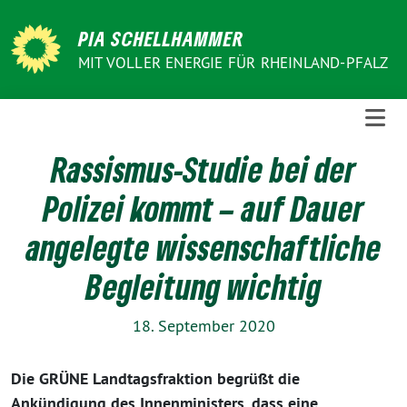
Weiter
zum
PIA SCHELLHAMMER
Inhalt
MIT VOLLER ENERGIE FÜR RHEINLAND-PFALZ
Rassismus-Studie bei der
Polizei kommt – auf Dauer
angelegte wissenschaftliche
Begleitung wichtig
18. September 2020
Die GRÜNE Landtagsfraktion begrüßt die
Ankündigung des Innenministers, dass eine