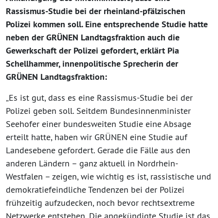
Rassismus-Studie bei der rheinland-pfälzischen
Polizei kommen soll. Eine entsprechende Studie hatte
neben der GRÜNEN Landtagsfraktion auch die
Gewerkschaft der Polizei gefordert, erklärt Pia
Schellhammer, innenpolitische Sprecherin der
GRÜNEN Landtagsfraktion:
„Es ist gut, dass es eine Rassismus-Studie bei der
Polizei geben soll. Seitdem Bundesinnenminister
Seehofer einer bundesweiten Studie eine Absage
erteilt hatte, haben wir GRÜNEN eine Studie auf
Landesebene gefordert. Gerade die Fälle aus den
anderen Ländern – ganz aktuell in Nordrhein-
Westfalen – zeigen, wie wichtig es ist, rassistische und
demokratiefeindliche Tendenzen bei der Polizei
frühzeitig aufzudecken, noch bevor rechtsextreme
Netzwerke entstehen. Die angekündigte Studie ist das