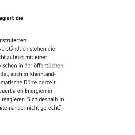
agiert die
nstruierten
verständlich stehen die
cht zuletzt mit einer
ischen in der öffentlichen
del, auch in Rheinland-
ramatische Dürre derzeit
neuerbaren Energien in
 reagieren. Sich deshalb in
teinander nicht gerecht.“