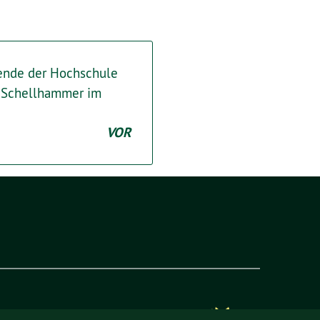
rende der Hochschule
 Schellhammer im
VOR