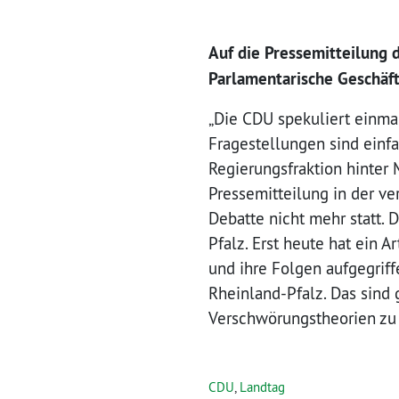
Auf die Pressemitteilung 
Parlamentarische Geschäft
„Die CDU spekuliert einma
Fragestellungen sind einfa
Regierungsfraktion hinter M
Pressemitteilung in der ve
Debatte nicht mehr statt.
Pfalz. Erst heute hat ein A
und ihre Folgen aufgegriff
Rheinland-Pfalz. Das sind 
Verschwörungstheorien zu 
CDU
,
Landtag