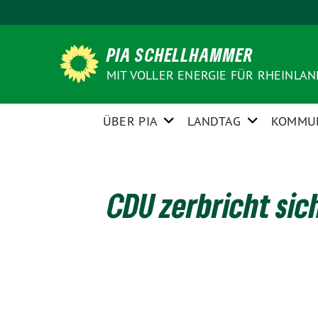
Weiter
zum
Inhalt
PIA SCHELLHAMMER
MIT VOLLER ENERGIE FÜR RHEINLA
ÜBER PIA
LANDTAG
KOMMU
CDU zerbricht sic