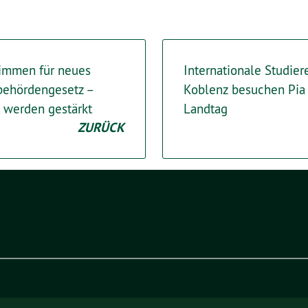
timmen für neues
Internationale Studie
behördengesetz –
Koblenz besuchen Pia
t werden gestärkt
Landtag
ZURÜCK