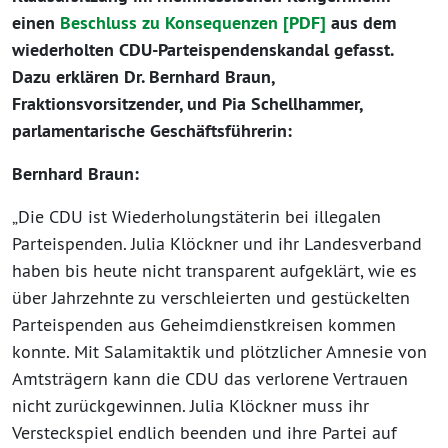
einen
Beschluss zu Konsequenzen [PDF]
aus dem
wiederholten CDU-Parteispendenskandal gefasst.
Dazu erklären Dr. Bernhard Braun,
Fraktionsvorsitzender, und Pia Schellhammer,
parlamentarische Geschäftsführerin:
Bernhard Braun:
„Die CDU ist Wiederholungstäterin bei illegalen
Parteispenden. Julia Klöckner und ihr Landesverband
haben bis heute nicht transparent aufgeklärt, wie es
über Jahrzehnte zu verschleierten und gestückelten
Parteispenden aus Geheimdienstkreisen kommen
konnte. Mit Salamitaktik und plötzlicher Amnesie von
Amtsträgern kann die CDU das verlorene Vertrauen
nicht zurückgewinnen. Julia Klöckner muss ihr
Versteckspiel endlich beenden und ihre Partei auf