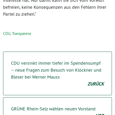
Interesse hat. Nur damit kann sie sich vom Vorwurf
befreien, keine Konsequenzen aus den Fehlern ihrer
Partei zu ziehen.“
CDU
,
Transparenz
CDU versinkt immer tiefer im Spendensumpf
– neue Fragen zum Besuch von Klöckner und
Bleser bei Werner Mauss
ZURÜCK
GRÜNE Rhein-Selz wählen neuen Vorstand