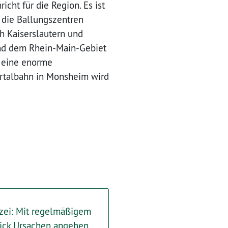
cht für die Region. Es ist
n die Ballungszentren
h Kaiserslautern und
nd dem Rhein-Main-Gebiet
n eine enorme
rtalbahn in Monsheim wird
izei: Mit regelmäßigem
lick Ursachen angehen