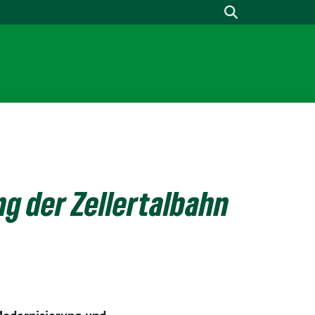
g der Zellertalbahn