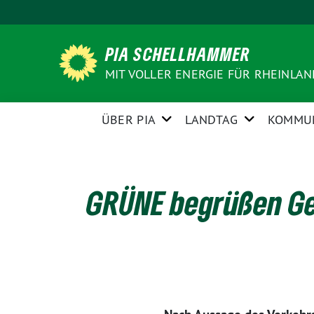
Weiter
zum
Inhalt
PIA SCHELLHAMMER
MIT VOLLER ENERGIE FÜR RHEINLA
ÜBER PIA
LANDTAG
KOMMU
GRÜNE begrüßen Gen