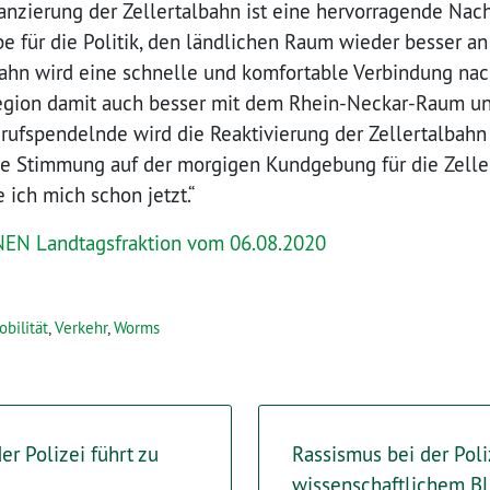
zierung der Zellertalbahn ist eine hervorragende Nachri
e für die Politik, den ländlichen Raum wieder besser a
bahn wird eine schnelle und komfortable Verbindung nac
egion damit auch besser mit dem Rhein-Neckar-Raum u
erufspendelnde wird die Reaktivierung der Zellertalbah
ie Stimmung auf der morgigen Kundgebung für die Zelle
 ich mich schon jetzt.“
NEN Landtagsfraktion vom 06.08.2020
bilität
,
Verkehr
,
Worms
er Polizei führt zu
Rassismus bei der Pol
wissenschaftlichem B