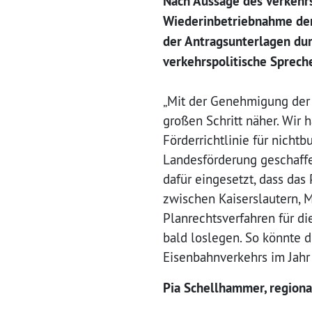
Nach Aussage des Verkehr
Wiederinbetriebnahme der 
der Antragsunterlagen dur
verkehrspolitische Sprech
„Mit der Genehmigung der
großen Schritt näher. Wir 
Förderrichtlinie für nich
Landesförderung geschaffe
dafür eingesetzt, dass das
zwischen Kaiserslautern, 
Planrechtsverfahren für d
bald loslegen. So könnte d
Eisenbahnverkehrs im Jahr 
Pia Schellhammer, regiona