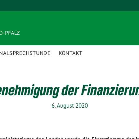
ND-PFALZ
NALSPRECHSTUNDE
KONTAKT
ehmigung der Finanzierun
6. August 2020