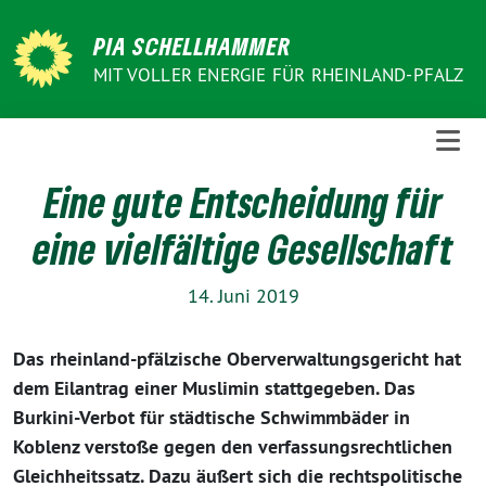
Weiter
zum
PIA SCHELLHAMMER
Inhalt
MIT VOLLER ENERGIE FÜR RHEINLAND-PFALZ
Eine gute Entscheidung für
eine vielfältige Gesellschaft
14. Juni 2019
Das rheinland-pfälzische Oberverwaltungsgericht hat
dem Eilantrag einer Muslimin stattgegeben. Das
Burkini-Verbot für städtische Schwimmbäder in
Koblenz verstoße gegen den verfassungsrechtlichen
Gleichheitssatz. Dazu äußert sich die rechtspolitische