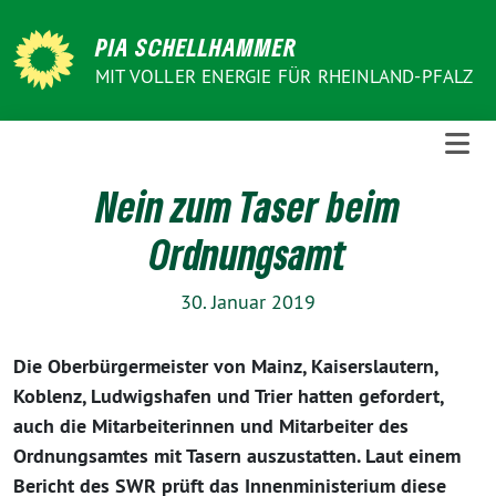
Weiter
zum
PIA SCHELLHAMMER
Inhalt
MIT VOLLER ENERGIE FÜR RHEINLAND-PFALZ
Nein zum Taser beim
Ordnungsamt
30. Januar 2019
Die Oberbürgermeister von Mainz, Kaiserslautern,
Koblenz, Ludwigshafen und Trier hatten gefordert,
auch die Mitarbeiterinnen und Mitarbeiter des
Ordnungsamtes mit Tasern auszustatten. Laut einem
Bericht des SWR prüft das Innenministerium diese