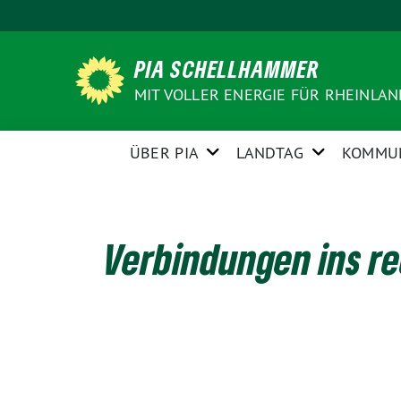
Weiter
zum
Inhalt
PIA SCHELLHAMMER
MIT VOLLER ENERGIE FÜR RHEINLA
ÜBER PIA
LANDTAG
KOMMU
Verbindungen ins re