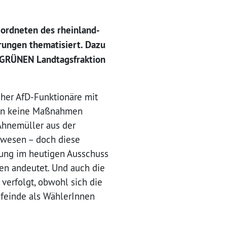
ordneten des rheinland-
rungen thematisiert. Dazu
r GRÜNEN Landtagsfraktion
her AfD-Funktionäre mit
hin keine Maßnahmen
Ahnemüller aus der
ewesen – doch diese
rung im heutigen Ausschuss
ren andeutet. Und auch die
verfolgt, obwohl sich die
sfeinde als WählerInnen