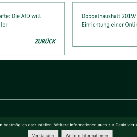
fte: Die AfD will
Doppelhaushalt 2019/20
ler
Einrichtung einer Onl
ZURÜCK
o eG
.
 bestmöglich darzustellen. Weitere Informationen auch zur Deaktivier
Verstanden
Weitere Informationen