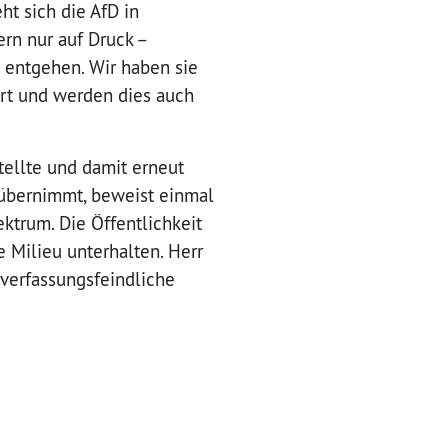
t sich die AfD in
rn nur auf Druck –
 entgehen. Wir haben sie
ert und werden dies auch
tellte und damit erneut
i übernimmt, beweist einmal
trum. Die Öffentlichkeit
 Milieu unterhalten. Herr
s verfassungsfeindliche