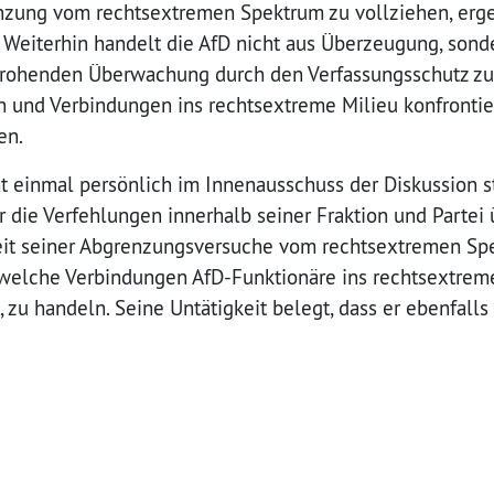
nzung vom rechtsextremen Spektrum zu vollziehen, ergeh
Weiterhin handelt die AfD nicht aus Überzeugung, sonde
drohenden Überwachung durch den Verfassungsschutz zu
n und Verbindungen ins rechtsextreme Milieu konfronti
en.
t einmal persönlich im Innenausschuss der Diskussion s
r die Verfehlungen innerhalb seiner Fraktion und Parte
t seiner Abgrenzungsversuche vom rechtsextremen Spek
, welche Verbindungen AfD-Funktionäre ins rechtsextreme
ht, zu handeln. Seine Untätigkeit belegt, dass er ebenfall