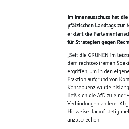
Im Innenausschuss hat di
pfälzischen Landtags zur
erklärt die Parlamentaris
für Strategien gegen Rech
„Seit die GRÜNEN im letzt
dem rechtsextremen Spekt
ergriffen, um in den eige
Fraktion aufgrund von Kon
Konsequenz wurde bislang 
ließ sich die AfD zu einer
Verbindungen anderer Abge
Hinweise darauf stetig me
anzusprechen.