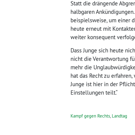
Statt die drängende Abgre
halbgaren Ankündigungen. 
beispielsweise, um einer 
heute erneut mit Kontakte
weiter konsequent verfolg
Dass Junge sich heute nich
nicht die Verantwortung fü
mehr die Unglaubwürdigkei
hat das Recht zu erfahren
Junge ist hier in der Pflic
Einstellungen teilt.“
Kampf gegen Rechts
,
Landtag