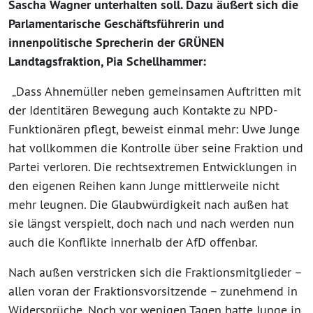
Sascha Wagner unterhalten soll. Dazu äußert sich die
Parlamentarische Geschäftsführerin und
innenpolitische Sprecherin der GRÜNEN
Landtagsfraktion, Pia Schellhammer:
„Dass Ahnemüller neben gemeinsamen Auftritten mit
der Identitären Bewegung auch Kontakte zu NPD-
Funktionären pflegt, beweist einmal mehr: Uwe Junge
hat vollkommen die Kontrolle über seine Fraktion und
Partei verloren. Die rechtsextremen Entwicklungen in
den eigenen Reihen kann Junge mittlerweile nicht
mehr leugnen. Die Glaubwürdigkeit nach außen hat
sie längst verspielt, doch nach und nach werden nun
auch die Konflikte innerhalb der AfD offenbar.
Nach außen verstricken sich die Fraktionsmitglieder –
allen voran der Fraktionsvorsitzende – zunehmend in
Widersprüche. Noch vor wenigen Tagen hatte Junge in