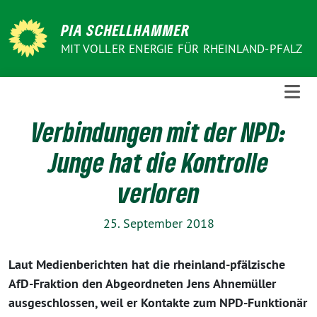
Weiter
zum
PIA SCHELLHAMMER
Inhalt
MIT VOLLER ENERGIE FÜR RHEINLAND-PFALZ
Verbindungen mit der NPD:
Junge hat die Kontrolle
verloren
25. September 2018
Laut Medienberichten hat die rheinland-pfälzische
AfD-Fraktion den Abgeordneten Jens Ahnemüller
ausgeschlossen, weil er Kontakte zum NPD-Funktionär