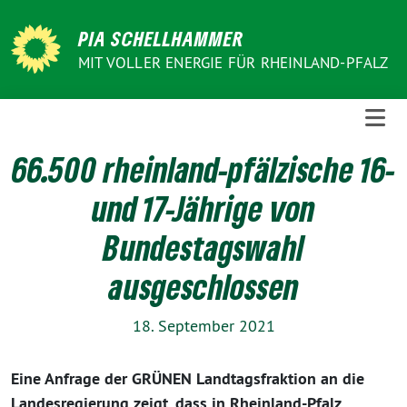
Weiter
zum
PIA SCHELLHAMMER
Inhalt
MIT VOLLER ENERGIE FÜR RHEINLAND-PFALZ
66.500 rheinland-pfälzische 16-
und 17-Jährige von
Bundestagswahl
ausgeschlossen
18. September 2021
Eine Anfrage der GRÜNEN Landtagsfraktion an die
Landesregierung zeigt, dass in Rheinland-Pfalz