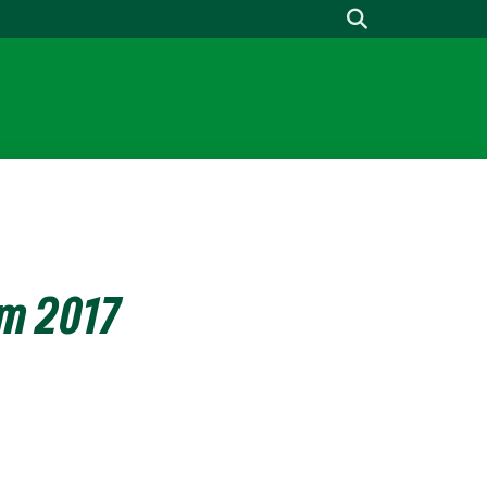
m 2017