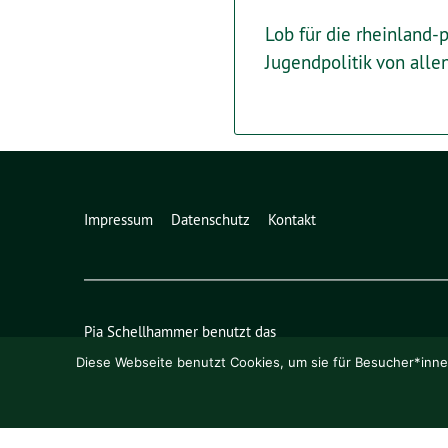
Lob für die rheinland-
Jugendpolitik von alle
Impressum
Datenschutz
Kontakt
Pia Schellhammer benutzt das
freie grüne Theme
sunflower
‐ ein Angebot der
verdigad
Diese Webseite benutzt Cookies, um sie für Besucher*innen