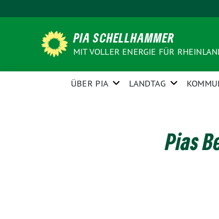
Weiter
zum
Inhalt
PIA SCHELLHAMMER
MIT VOLLER ENERGIE FÜR RHEINLA
ÜBER PIA
LANDTAG
KOMMU
Pias 