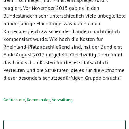
dem Tisch liegen, hat Ministerin Spiegel sofort
reagiert. Vor November 2015 gab es in den
Bundesländern sehr unterschiedlich viele unbegleitete
minderjährige Flüchtlinge, was durch einen
Kostenausgleich zwischen den Ländern nachträglich
kompensiert wurde. Wie hoch die Kosten für
Rheinland-Pfalz abschließend sind, hat der Bund erst
Ende August 2017 mitgeteilt. Gleichzeitig übernimmt
das Land schon Kosten für die jetzt tatsächlich
Verteilten und die Strukturen, die es für die Aufnahme
dieser besonders schutzbedürftigen Gruppe braucht.“
Geflüchtete
,
Kommunales
,
Verwaltung