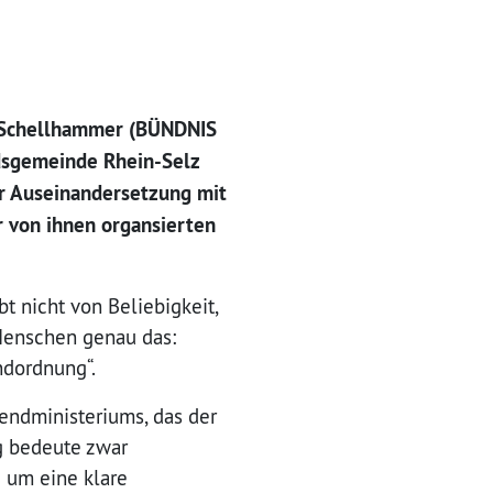
a Schellhammer (BÜNDNIS
ndsgemeinde Rhein-Selz
r Auseinandersetzung mit
r von ihnen organsierten
 nicht von Beliebigkeit,
Menschen genau das:
ndordnung“.
endministeriums, das der
ng bedeute zwar
e um eine klare