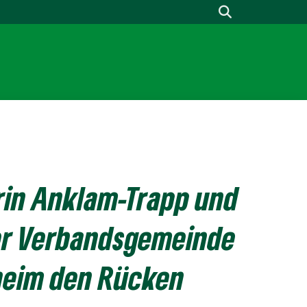
rin Anklam-Trapp und
er Verbandsgemeinde
heim den Rücken