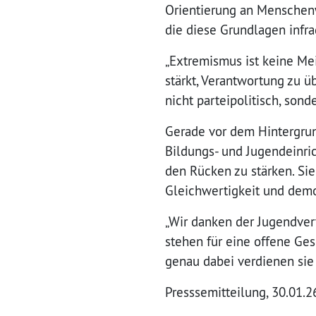
Orientierung an Menschenw
die diese Grundlagen infra
„Extremismus ist keine Me
stärkt, Verantwortung zu 
nicht parteipolitisch, son
Gerade vor dem Hintergrun
Bildungs- und Jugendeinri
den Rücken zu stärken. Sie
Gleichwertigkeit und demo
„Wir danken der Jugendver
stehen für eine offene Ge
genau dabei verdienen sie
Presssemitteilung, 30.01.2