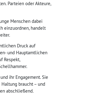
n. Parteien oder Akteure,
 junge Menschen dabei
h einzuordnen, handelt
eiter.
ntlichen Druck auf
hren- und Hauptamtlichen
uf Respekt,
 Schellhammer.
 und ihr Engagement. Sie
 Haltung braucht – und
ten abschließend.