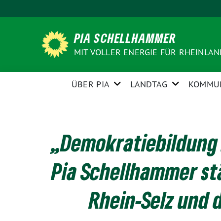
Weiter
zum
Inhalt
PIA SCHELLHAMMER
MIT VOLLER ENERGIE FÜR RHEINLA
ÜBER PIA
LANDTAG
KOMMU
„Demokratiebildung 
Pia Schellhammer s
Rhein-Selz und