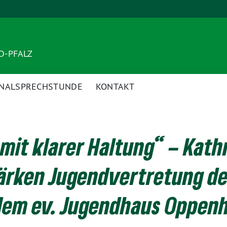
ND-PFALZ
NALSPRECHSTUNDE
KONTAKT
mit klarer Haltung“ – Kath
tärken Jugendvertretung d
 dem ev. Jugendhaus Oppen