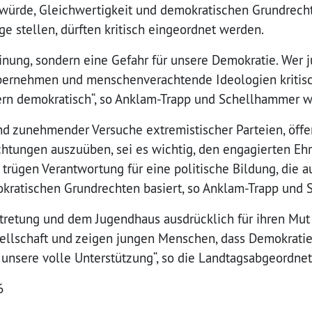
ürde, Gleichwertigkeit und demokratischen Grundrechte
ge stellen, dürften kritisch eingeordnet werden.
inung, sondern eine Gefahr für unsere Demokratie. Wer
übernehmen und menschenverachtende Ideologien kritisc
dern demokratisch“, so Anklam-Trapp und Schellhammer w
d zunehmender Versuche extremistischer Parteien, öffe
chtungen auszuüben, sei es wichtig, den engagierten E
 trügen Verantwortung für eine politische Bildung, die a
kratischen Grundrechten basiert, so Anklam-Trapp und
tretung und dem Jugendhaus ausdrücklich für ihren Mut
sellschaft und zeigen jungen Menschen, dass Demokratie
 unsere volle Unterstützung“, so die Landtagsabgeordne
6