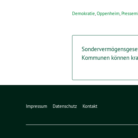
Demokratie
,
Oppenheim
,
Pressemi
Sondervermögensgeset
Kommunen können kraft
Impressum
Datenschutz
Kontakt