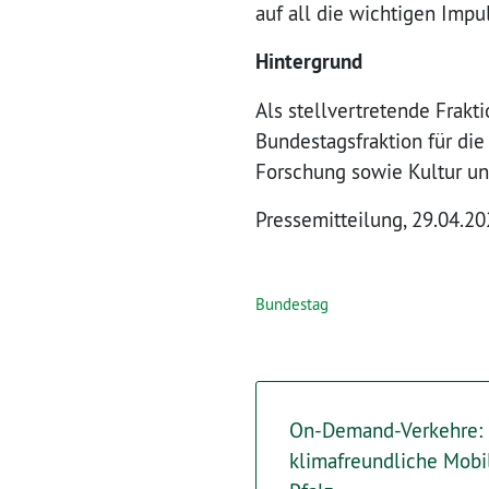
auf all die wichtigen Impu
Hintergrund
Als stellvertretende Frak
Bundestagsfraktion für di
Forschung sowie Kultur u
Pressemitteilung, 29.04.2
Bundestag
On-Demand-Verkehre: 
klimafreundliche Mobil