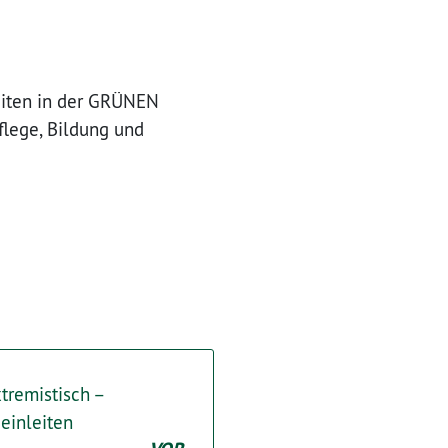
eiten in der GRÜNEN
flege, Bildung und
tremistisch –
 einleiten