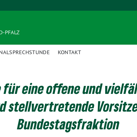
ND-PFALZ
NALSPRECHSTUNDE
KONTAKT
für eine offene und vielfä
d stellvertretende Vorsit
Bundestagsfraktion