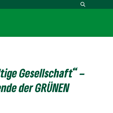
ltige Gesellschaft“ –
zende der GRÜNEN