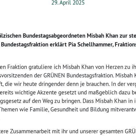
29. April 2025
fälzischen Bundestagsabgeordneten Misbah Khan zur st
Bundestagsfraktion erklärt Pia Schellhammer, Fraktio
 Fraktion gratuliere ich Misbah Khan von Herzen zu ih
nsvorsitzenden der GRÜNEN Bundestagsfraktion. Misbah K
ft, die wir heute dringender denn je brauchen. In der v
 bereits wichtige Akzente gesetzt und maßgeblich dazu 
gsgesetz auf den Weg zu bringen. Dass Misbah Khan in 
Themen wie Familie, Gesundheit und Bildung mitverantwor
.
eitere Zusammenarbeit mit ihr und unserer gesamten G