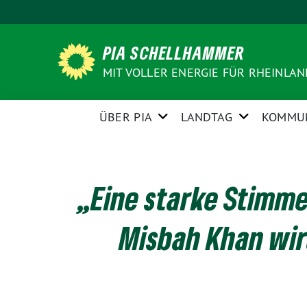
Weiter
zum
Inhalt
PIA SCHELLHAMMER
MIT VOLLER ENERGIE FÜR RHEINLA
ÜBER PIA
LANDTAG
KOMMU
„Eine starke Stimme 
Misbah Khan wir