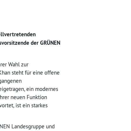
ellvertretenden
nsvorsitzende der GRÜNEN
rer Wahl zur
han steht für eine offene
ergangenen
beigetragen, ein modernes
ihrer neuen Funktion
tet, ist ein starkes
RÜNEN Landesgruppe und