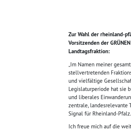
Zur Wahl der rheinland-p
Vorsitzenden der GRÜNEN 
Landtagsfraktion:
„Im Namen meiner gesamten
stellvertretenden Fraktio
und vielfältige Gesellscha
Legislaturperiode hat sie
und liberales Einwanderun
zentrale, landesrelevante 
Signal für Rheinland-Pfalz
Ich freue mich auf die w