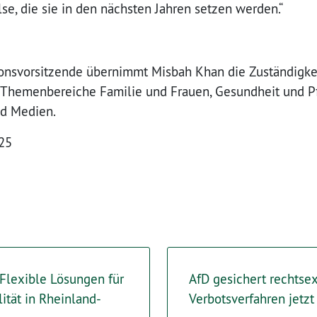
lse, die sie in den nächsten Jahren setzen werden.“
tionsvorsitzende übernimmt Misbah Khan die Zuständigk
e Themenbereiche Familie und Frauen, Gesundheit und P
nd Medien.
025
Flexible Lösungen für
AfD gesichert rechtsex
ität in Rheinland-
Verbotsverfahren jetzt