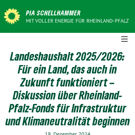
Weiter
zum
PIA SCHELLHAMMER
Inhalt
MIT VOLLER ENERGIE FÜR RHEINLAND-PFALZ
Landeshaushalt 2025/2026:
Für ein Land, das auch in
Zukunft funktioniert –
Diskussion über Rheinland-
Pfalz-Fonds für Infrastruktur
und Klimaneutralität beginnen
18. Dezember 2024