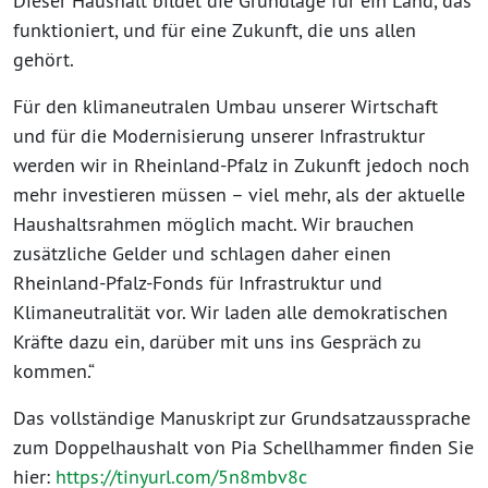
Dieser Haushalt bildet die Grundlage für ein Land, das
funktioniert, und für eine Zukunft, die uns allen
gehört.
Für den klimaneutralen Umbau unserer Wirtschaft
und für die Modernisierung unserer Infrastruktur
werden wir in Rheinland-Pfalz in Zukunft jedoch noch
mehr investieren müssen – viel mehr, als der aktuelle
Haushaltsrahmen möglich macht. Wir brauchen
zusätzliche Gelder und schlagen daher einen
Rheinland-Pfalz-Fonds für Infrastruktur und
Klimaneutralität vor. Wir laden alle demokratischen
Kräfte dazu ein, darüber mit uns ins Gespräch zu
kommen.“
Das vollständige Manuskript zur Grundsatzaussprache
zum Doppelhaushalt von Pia Schellhammer finden Sie
hier:
https://tinyurl.com/5n8mbv8c