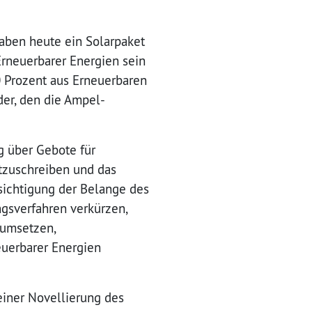
ben heute ein Solarpaket
Erneuerbarer Energien sein
0 Prozent aus Erneuerbaren
der, den die Ampel-
g über Gebote für
rtzuschreiben und das
sichtigung der Belange des
gsverfahren verkürzen,
 umsetzen,
euerbarer Energien
einer Novellierung des