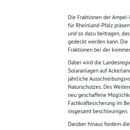
Die Fraktionen der Ampel
für Rheinland-Pfalz präsen
und so dazu beitragen, da
gedeckt werden kann. Die I
Fraktionen bei der kommen
Dabei wird die Landesregi
Solaranlagen auf Ackerlan
jährliche Ausschreibungsv
Naturschutzes. Des Weiter
neu geschaffene Möglichke
Fachkräftesicherung im Be
insgesamt beschleunigen.
Darüber hinaus fordern di