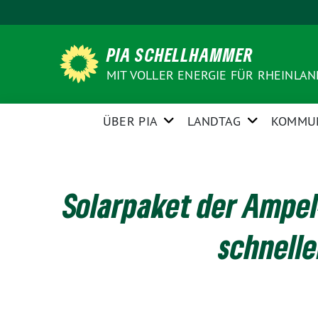
Weiter
zum
Inhalt
PIA SCHELLHAMMER
MIT VOLLER ENERGIE FÜR RHEINLA
ÜBER PIA
LANDTAG
KOMMU
Solarpaket der Ampel
schnelle