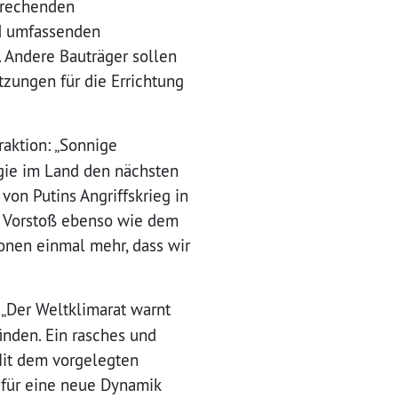
prechenden
d umfassenden
. Andere Bauträger sollen
tzungen für die Errichtung
raktion: „Sonnige
gie im Land den nächsten
von Putins Angriffskrieg in
m Vorstoß ebenso wie dem
nen einmal mehr, dass wir
: „Der Weltklimarat warnt
inden. Ein rasches und
Mit dem vorgelegten
 für eine neue Dynamik