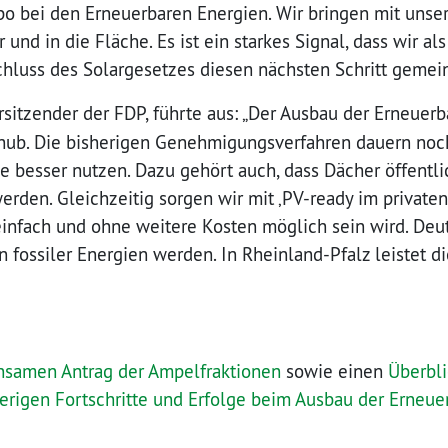
po bei den Erneuerbaren Energien. Wir bringen mit uns
 und in die Fläche. Es ist ein starkes Signal, dass wir a
chluss des Solargesetzes diesen nächsten Schritt gemei
orsitzender der FDP, führte aus: „Der Ausbau der Erneue
hub. Die bisherigen Genehmigungsverfahren dauern noch
e besser nutzen. Dazu gehört auch, dass Dächer öffentli
erden. Gleichzeitig sorgen wir mit ‚PV-ready im privaten
infach und ohne weitere Kosten möglich sein wird. De
fossiler Energien werden. In Rheinland-Pfalz leistet di
samen Antrag der Ampelfraktionen
sowie einen
Überbli
erigen Fortschritte und Erfolge beim Ausbau der Erneue