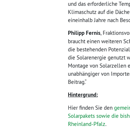
und das erforderliche Tem
Klimaschutz auf die Dächer
eineinhalb Jahre nach Bes
Philipp Fernis
, Fraktionsv
braucht einen weiteren Sc
die bestehenden Potenzial
die Solarenergie genutzt w
Montage von Solarzellen e
unabhängiger von Importen 
Beitrag.“
Hintergrund:
Hier finden Sie den
gemein
Solarpakets sowie die bish
Rheinland-Pfalz
.