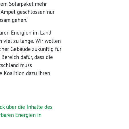
erem Solarpaket mehr
ls Ampel geschlossen nur
nsam gehen.“
rbaren Energien im Land
 viel zu lange. Wir wollen
cher Gebäude zukünftig für
 Bereich dafür, dass die
utschland muss
e Koalition dazu ihren
ck über die Inhalte des
rbaren Energien in