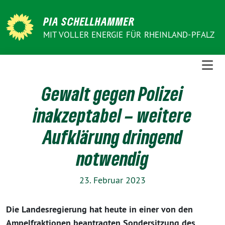
Weiter
zum
PIA SCHELLHAMMER
Inhalt
MIT VOLLER ENERGIE FÜR RHEINLAND-PFALZ
Gewalt gegen Polizei
inakzeptabel – weitere
Aufklärung dringend
notwendig
23. Februar 2023
Die Landesregierung hat heute in einer von den
Ampelfraktionen beantragten Sondersitzung des