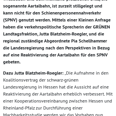
sogenannte Aartalbahn, ist zurzeit stillgelegt und
kann nicht für den Schienenpersonennahverkehr
(SPNV) genutzt werden. Mittels einer Kleinen Anfrage
haben die verkehrspolitische Sprecherin der GRÜNEN
Landtagsfraktion, Jutta Blatzheim-Roegler, und die
regional zuständige Abgeordnete Pia Schellhammer
die Landesregierung nach den Perspektiven in Bezug
auf eine Reaktivierung der Aartalbahn für den SPNV
gebeten.
Dazu Jutta Blatzheim-Roegler:
„Die Aufnahme in den
Koalitionsvertrag der schwarz-grünen
Landesregierung in Hessen hat die Aussicht auf eine
Reaktivierung der Aartalbahn erheblich verbessert. Mit
einer Kooperationsvereinbarung zwischen Hessen und
Rheinland-Pfalz zur Durchführung einer
Machbarkeitsstudie werden wir das Vorhaben nun