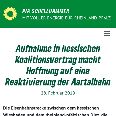
Weiter
zum
PIA SCHELLHAMMER
Inhalt
MIT VOLLER ENERGIE FÜR RHEINLAND-PFALZ
Aufnahme in hessischen
Koalitionsvertrag macht
Hoffnung auf eine
Reaktivierung der Aartalbahn
28. Februar 2019
Die Eisenbahnstrecke zwischen dem hessischen
Wiesbaden und dem rheinland-pfälzischen Diez, die