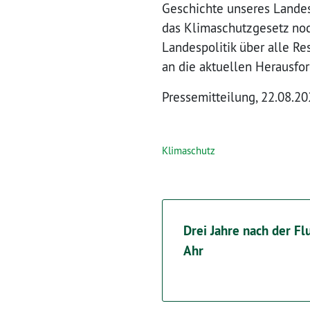
Geschichte unseres Landes.
das Klimaschutzgesetz noch
Landespolitik über alle Re
an die aktuellen Herausfo
Pressemitteilung, 22.08.2
Klimaschutz
Drei Jahre nach der Fl
Ahr