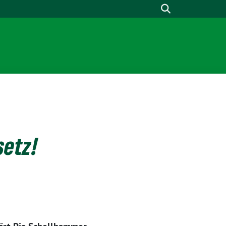
setz!