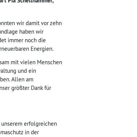
ärt Pia Schellhammer,
onnten wir damit vor zehn
rundlage haben wir
det immer noch die
rneuerbaren Energien.
nsam mit vielen Menschen
waltung und ein
ben. Allen am
ser größter Dank für
t unserem erfolgreichen
maschutz in der