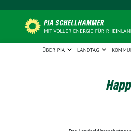
Weiter
zum
Inhalt
PIA SCHELLHAMMER
MIT VOLLER ENERGIE FÜR RHEINLA
ÜBER PIA
LANDTAG
KOMMU
Happ