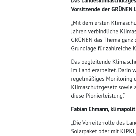
Das Landesklimaschutzgese
Vorsitzende der GRÜNEN L
„Mit dem ersten Klimaschu
Jahren verbindliche Klimas
GRÜNEN das Thema ganz obe
Grundlage für zahlreiche
Das begleitende Klimaschu
im Land erarbeitet. Darin
regelmäßiges Monitoring d
Klimaschutzgesetz sowie a
diese Pionierleistung.“
Fabian Ehmann, klimapolit
„Die Vorreiterrolle des La
Solarpaket oder mit KIPKI