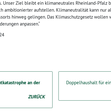
 Unser Ziel bleibt ein klimaneutrales Rheinland-Pfalz b
 ambitionierter aufstellen. Klimaneutralität kann nur a
ssorts hinweg gelingen. Das Klimaschutzgesetz wollen w
rderungen anpassen.“
024
utkatastrophe an der
Doppelhaushalt für ein
ZURÜCK