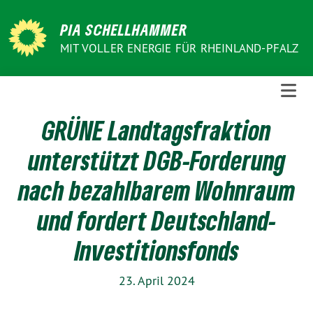
Weiter
zum
PIA SCHELLHAMMER
Inhalt
MIT VOLLER ENERGIE FÜR RHEINLAND-PFALZ
GRÜNE Landtagsfraktion
unterstützt DGB-Forderung
nach bezahlbarem Wohnraum
und fordert Deutschland-
Investitionsfonds
23. April 2024