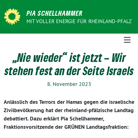
Weiter
zum
PIA SCHELLHAMMER
Inhalt
MIT VOLLER ENERGIE FÜR RHEINLAND-PFALZ
„Nie wieder“ ist jetzt – Wir
stehen fest an der Seite Israels
8. November 2023
Anlässlich des Terrors der Hamas gegen die israelische
Zivilbevölkerung hat der rheinland-pfälzische Landtag
debattiert. Dazu erklärt Pia Schellhammer,
Fraktionsvorsitzende der GRÜNEN Landtagsfraktion: